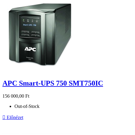
APC Smart-UPS 750 SMT750IC
156 000,00 Ft
Out-of-Stock

Előnézet