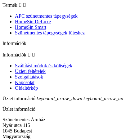
Termék


APC szünetmentes tápegységek
HomeSin DeLuxe
HomeSin Smart
Szünetmentes tápegységek fűtéshez
Információk
Információk


Szállítási módok és költségek
Üzleti feltételek
Szolgáltatások
Kapcsolat
Oldaltérkép
Üzlet információ
keyboard_arrow_down
keyboard_arrow_up
Üzlet információ
Szünetmentes Áruház
Nyár utca 115
1045 Budapest
Magyarország