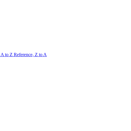
 A to Z
Reference, Z to A