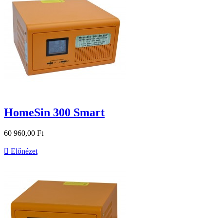
HomeSin 300 Smart
60 960,00 Ft

Előnézet