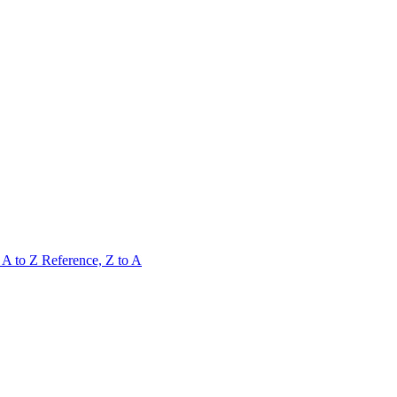
 A to Z
Reference, Z to A