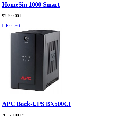
HomeSin 1000 Smart
97 790,00 Ft

Előnézet
APC Back-UPS BX500CI
20 320,00 Ft