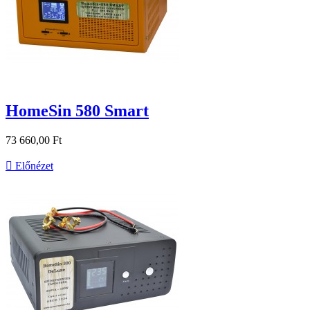
HomeSin 580 Smart
73 660,00 Ft

Előnézet