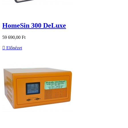
HomeSin 300 DeLuxe
59 690,00 Ft

Előnézet